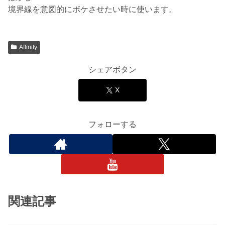
境界線を意図的にボケさせたい時に使います。
Affinity
シェアボタン
X
フォローする
関連記事