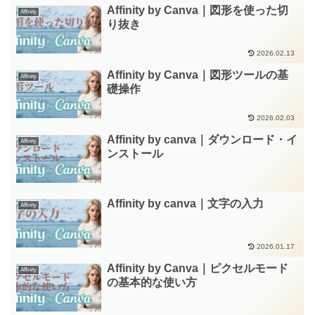
Affinity by Canva｜図形を使った切
Affinity
り抜き
2026.02.13
Affinity by Canva｜図形ツールの基
Affinity
礎操作
2026.02.03
Affinity by canva｜ダウンロード・イ
Affinity
ンストール
Affinity by canva｜文字の入力
Affinity
2026.01.17
Affinity by Canva｜ピクセルモード
Affinity
の基本的な使い方