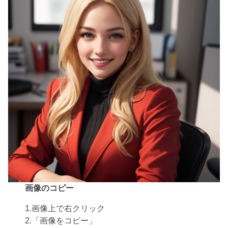
画像のコピー
1.画像上で右クリック
2.「画像をコピー」