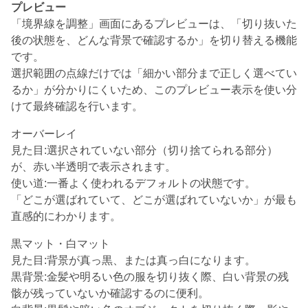
プレビュー
「境界線を調整」画面にあるプレビューは、「切り抜いた
後の状態を、どんな背景で確認するか」を切り替える機能
です。
選択範囲の点線だけでは「細かい部分まで正しく選べてい
るか」が分かりにくいため、このプレビュー表示を使い分
けて最終確認を行います。
オーバーレイ
見た目:選択されていない部分（切り捨てられる部分）
が、赤い半透明で表示されます。
使い道:一番よく使われるデフォルトの状態です。
「どこが選ばれていて、どこが選ばれていないか」が最も
直感的にわかります。
黒マット・白マット
見た目:背景が真っ黒、または真っ白になります。
黒背景:金髪や明るい色の服を切り抜く際、白い背景の残
骸が残っていないか確認するのに便利。