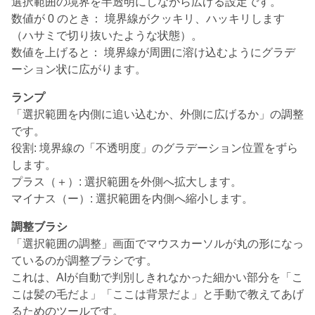
選択範囲の境界を半透明にしながら広げる設定です。
数値が 0 のとき： 境界線がクッキリ、ハッキリします
（ハサミで切り抜いたような状態）。
数値を上げると： 境界線が周囲に溶け込むようにグラデ
ーション状に広がります。
ランプ
「選択範囲を内側に追い込むか、外側に広げるか」の調整
です。
役割: 境界線の「不透明度」のグラデーション位置をずら
します。
プラス（＋）: 選択範囲を外側へ拡大します。
マイナス（ー）: 選択範囲を内側へ縮小します。
調整ブラシ
「選択範囲の調整」画面でマウスカーソルが丸の形になっ
ているのが調整ブラシです。
これは、AIが自動で判別しきれなかった細かい部分を「こ
こは髪の毛だよ」「ここは背景だよ」と手動で教えてあげ
るためのツールです。