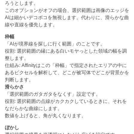
ろうとします。
このオプションがオフの場合、選択範囲は画像のエッジを
AIは細かいデコボコを無視します。代わりに、滑らかな曲
線や直線を優先します。
枠幅
「AIが境界線を探しに行く範囲」のことです。
役割: 選択範囲の縁にある白いモヤっとした領域の幅を調
整します。
仕組み: Affinityはこの「枠幅」で指定されたエリアの中に
あるピクセルを解析して、どこが被写体でどこが背景かを
判断します。
滑らかさ
「選択範囲のガタガタをなくす」設定です。
役割: 選択範囲の点線がカクカクしているときに、それを
なだらかな曲線にします。
数値を上げると、角が丸くなります。
ぼかし