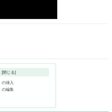
）の挿入
）の編集