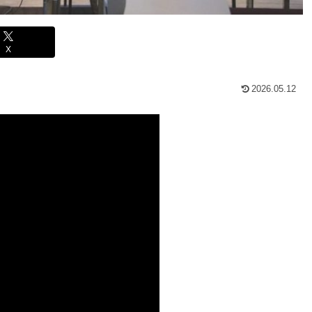
X
2026.05.12