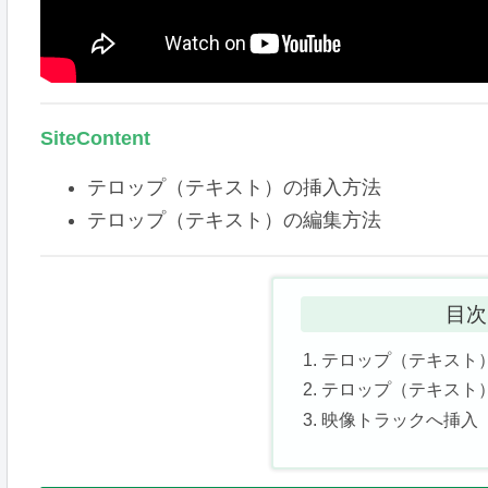
SiteContent
テロップ（テキスト）の挿入方法
テロップ（テキスト）の編集方法
目次
テロップ（テキスト
テロップ（テキスト
映像トラックへ挿入