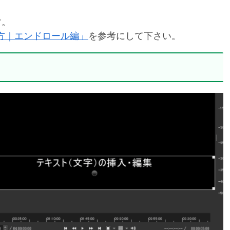
す。
使い方｜エンドロール編」
を参考にして下さい。