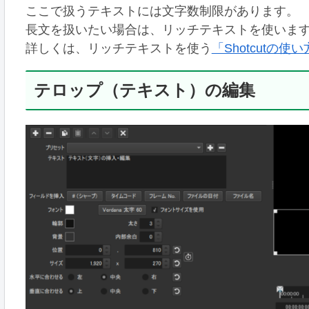
ここで扱うテキストには文字数制限があります。
長文を扱いたい場合は、リッチテキストを使いま
詳しくは、リッチテキストを使う
「Shotcutの
テロップ（テキスト）の編集