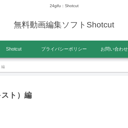
24gifu：Shotcut
無料動画編集ソフトShotcut
Shotcut
プライバシーポリシー
お問い合わせ
）編
キスト）編