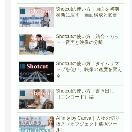
Shotcutの使い方｜画面を初期
状態に戻す・画面構成と変更
Shotcutの使い方｜結合・カッ
ト・音声と映像の分離
Shotcutの使い方｜タイムリマ
ップを使い、映像の速度を変え
る
Shotcutの使い方｜書き出し
（エンコード）編
Affinity by Canva｜人物の切り
抜き（オブジェクト選択ツー
ル）