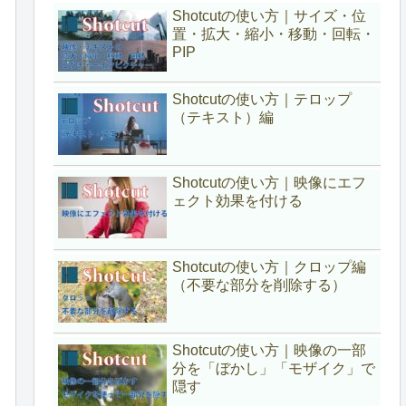
Shotcutの使い方｜サイズ・位
置・拡大・縮小・移動・回転・
PIP
Shotcutの使い方｜テロップ
（テキスト）編
Shotcutの使い方｜映像にエフ
ェクト効果を付ける
Shotcutの使い方｜クロップ編
（不要な部分を削除する）
Shotcutの使い方｜映像の一部
分を「ぼかし」「モザイク」で
隠す