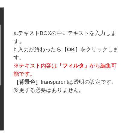
a.テキストBOXの中にテキストを入力しま
す。
b.入力が終わったら
［OK］
をクリックしま
す。
※テキスト内容は
「フィルタ」
から編集可
能です。
［背景色］
transparentは透明の設定です。
変更する必要はありません。