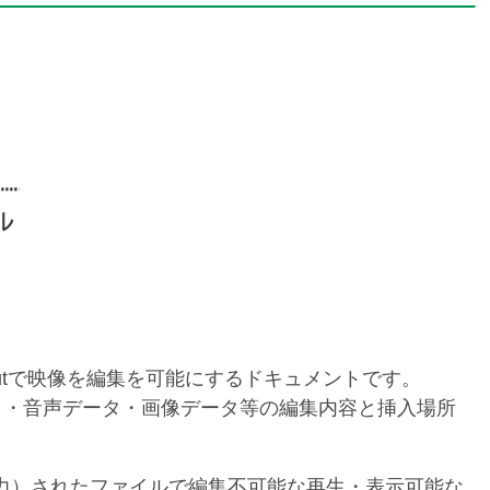
otcutで映像を編集を可能にするドキュメントです。
タ・音声データ・画像データ等の編集内容と挿入場所
（出力）されたファイルで編集不可能な再生・表示可能な