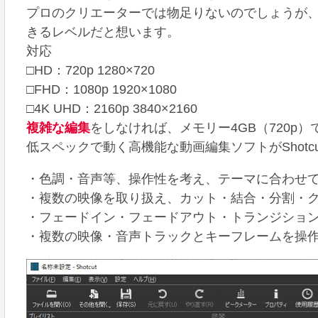
プロのクリエーターでは物足りないのでしょうが
きるレベルだと想います。
対応
□HD：720p 1280×720
□FHD：1080p 1920×1080
□4K UHD：2160p 3840×2160
複雑な編集
をしなければ、メモリー4GB（720p
低スペックで動く高機能な動画編集ソフトがShotc
・色調・音声等、操作性を考え、テーマに合わせ
・複数の映像を取り扱え、カット・結合・分割・
・フェードイン・フェードアウト・トランジショ
・複数の映像・音声トラックとキーフレームを操