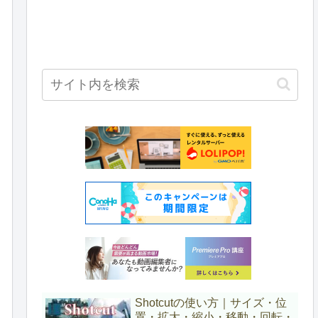
Shotcutの使い方｜サイズ・位
置・拡大・縮小・移動・回転・