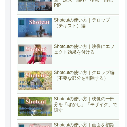
PIP
Shotcutの使い方｜テロップ
（テキスト）編
Shotcutの使い方｜映像にエフ
ェクト効果を付ける
Shotcutの使い方｜クロップ編
（不要な部分を削除する）
Shotcutの使い方｜映像の一部
分を「ぼかし」「モザイク」で
隠す
Shotcutの使い方｜画面を初期