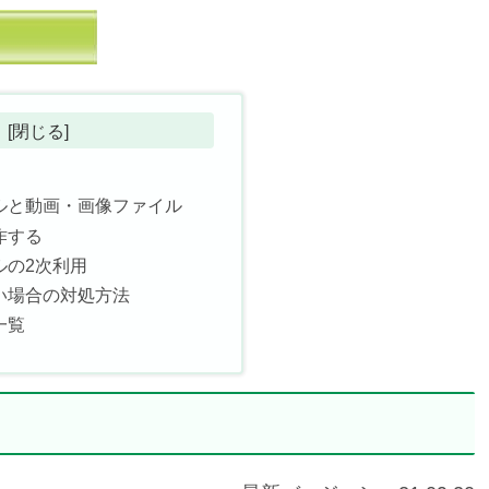
ルと動画・画像ファイル
作する
ルの2次利用
い場合の対処方法
一覧