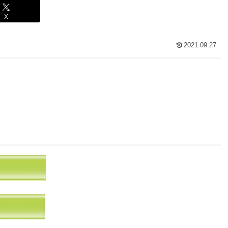
X
2021.09.27