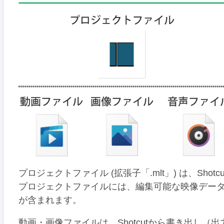
プロジェクトファイル (拡張子「.mlt」) は、Sh
プロジェクトファイルには、編集可能な映像デー
が含まれます。
動画・画像ファイルは、Shotcutから書き出し