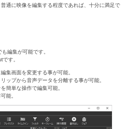
、普通に映像を編集する程度であれば、十分に満足で
）でも編集が可能です。
utです。
て編集画面を変更する事が可能。
クリップから音声データを分離する事が可能。
ンを簡単な操作で編集可能。
作可能。