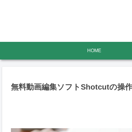
HOME
無料動画編集ソフトShotcutの