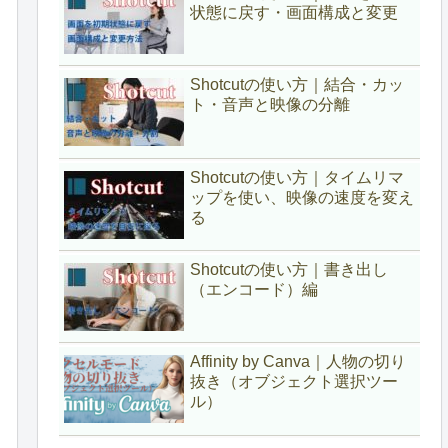
状態に戻す・画面構成と変更
Shotcutの使い方｜結合・カッ
ト・音声と映像の分離
Shotcutの使い方｜タイムリマ
ップを使い、映像の速度を変え
る
Shotcutの使い方｜書き出し
（エンコード）編
Affinity by Canva｜人物の切り
抜き（オブジェクト選択ツー
ル）