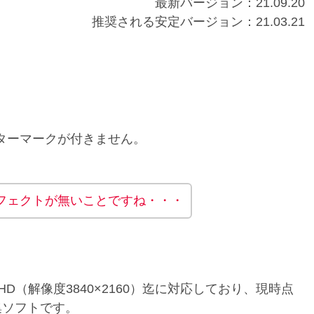
最新バージョン：21.09.20
推奨される安定バージョン：21.03.21
ターマークが付きません。
フェクトが無いことですね・・・
UHD（解像度3840×2160）迄に対応しており、現時点
集ソフトです。