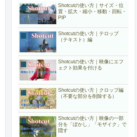
Shotcutの使い方｜サイズ・位
置・拡大・縮小・移動・回転・
PIP
Shotcutの使い方｜テロップ
（テキスト）編
Shotcutの使い方｜映像にエフ
ェクト効果を付ける
Shotcutの使い方｜クロップ編
（不要な部分を削除する）
Shotcutの使い方｜映像の一部
分を「ぼかし」「モザイク」で
隠す