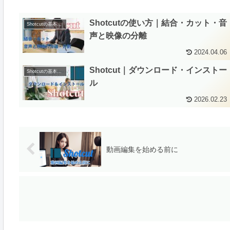
Shotcutの使い方｜結合・カット・音
Shotcutの基本操作
声と映像の分離
2024.04.06
Shotcut｜ダウンロード・インストー
Shotcutの基本操作
ル
2026.02.23
動画編集を始める前に