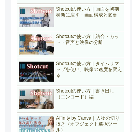
Shotcutの使い方｜画面を初期
状態に戻す・画面構成と変更
Shotcutの使い方｜結合・カッ
ト・音声と映像の分離
Shotcutの使い方｜タイムリマ
ップを使い、映像の速度を変え
る
Shotcutの使い方｜書き出し
（エンコード）編
Affinity by Canva｜人物の切り
抜き（オブジェクト選択ツー
ル）