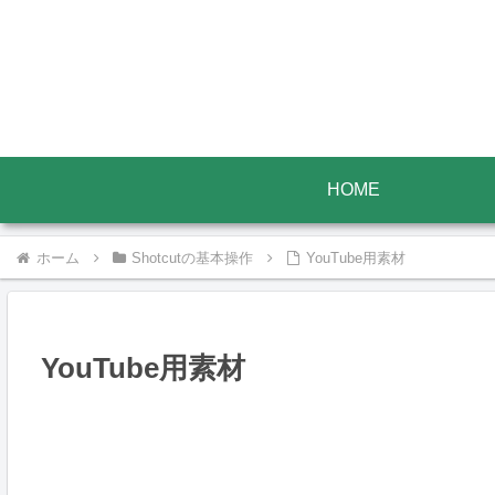
HOME
ホーム
Shotcutの基本操作
YouTube用素材
YouTube用素材