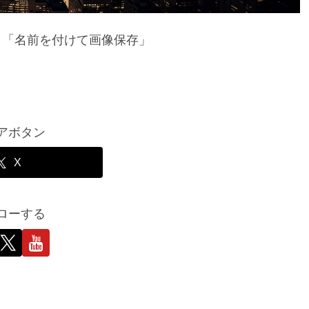
→「名前を付けて画像保存」
アボタン
X
ローする