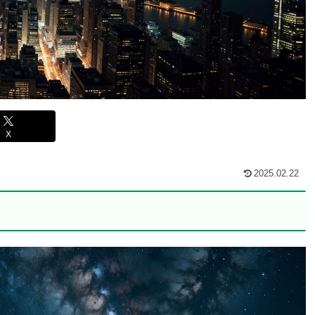
X
2025.02.22