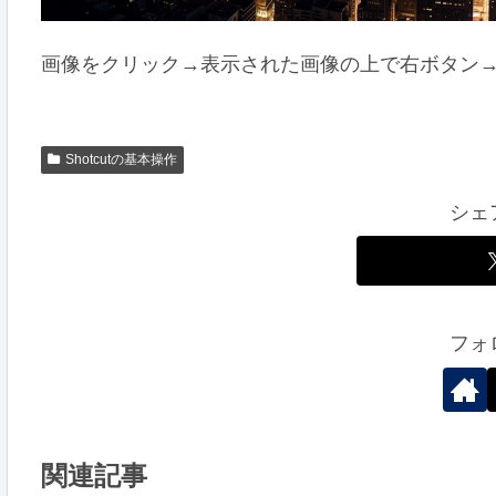
画像をクリック→表示された画像の上で右ボタン
Shotcutの基本操作
シェ
フォ
関連記事