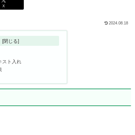
X
2024.08.18
キスト入れ
果