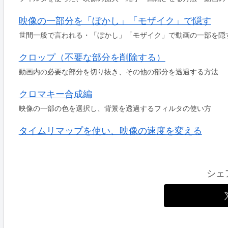
​映像の一部分を「ぼかし」「モザイク」で隠す
世間一般で言われる・「ぼかし」「モザイク」で動画の一部を隠
クロップ（不要な部分を削除する）
動画内の必要な部分を切り抜き、その他の部分を透過する方法
クロマキー合成編
映像の一部の色を選択し、背景を透過するフィルタの使い方
タイムリマップを使い、映像の速度を変える
シェ