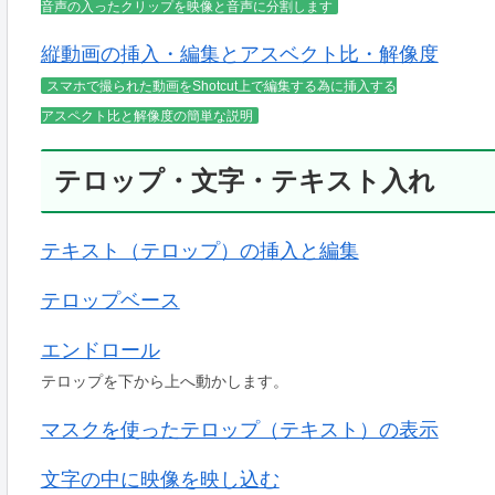
音声の入ったクリップを映像と音声に分割します
縦動画の挿入・編集とアスベクト比・解像度
スマホで撮られた動画をShotcut上で編集する為に挿入する
アスペクト比と解像度の簡単な説明
テロップ・文字・テキスト入れ
テキスト（テロップ）の挿入と編集
テロップベース
エンドロール
テロップを下から上へ動かします。
マスクを使ったテロップ（テキスト）の表示
文字の中に映像を映し込む