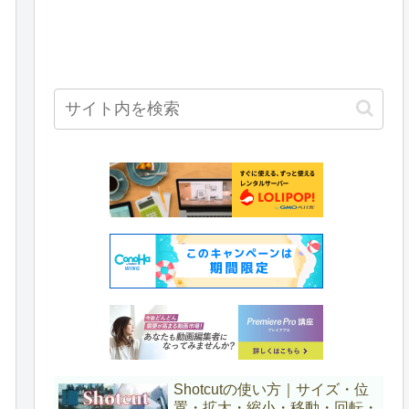
Shotcutの使い方｜サイズ・位
置・拡大・縮小・移動・回転・