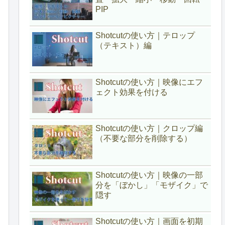
PIP
Shotcutの使い方｜テロップ
（テキスト）編
Shotcutの使い方｜映像にエフ
ェクト効果を付ける
Shotcutの使い方｜クロップ編
（不要な部分を削除する）
Shotcutの使い方｜映像の一部
分を「ぼかし」「モザイク」で
隠す
Shotcutの使い方｜画面を初期