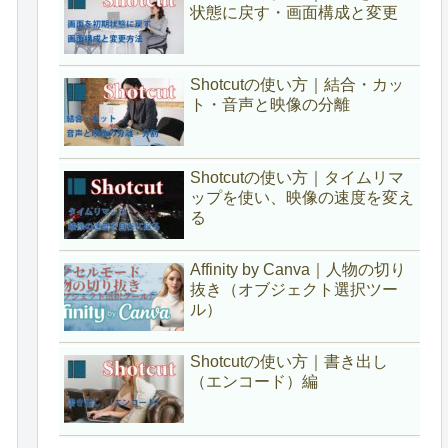
状態に戻す・画面構成と変更
Shotcutの使い方｜結合・カッ
ト・音声と映像の分離
Shotcutの使い方｜タイムリマ
ップを使い、映像の速度を変え
る
Affinity by Canva｜人物の切り
抜き（オブジェクト選択ツー
ル）
Shotcutの使い方｜書き出し
（エンコード）編