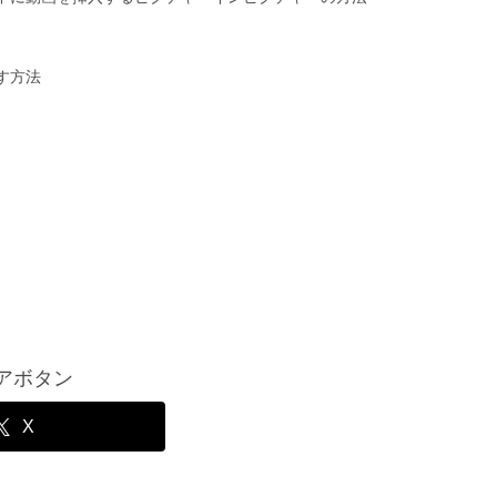
す方法
アボタン
X