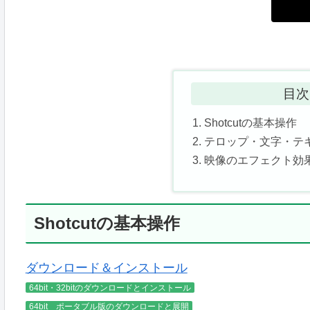
目次
Shotcutの基本操作
テロップ・文字・テ
映像のエフェクト効
Shotcutの基本操作
ダウンロード＆インストール
64bit・32bitのダウンロードとインストール
64bit ポータブル版のダウンロードと展開