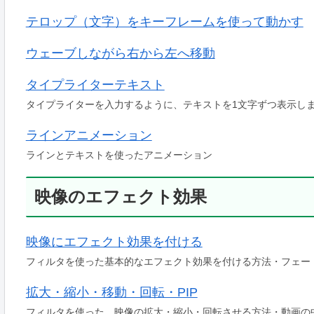
テロップ（文字）をキーフレームを使って動かす
ウェーブしながら右から左へ移動
タイプライターテキスト
タイプライターを入力するように、テキストを1文字ずつ表示し
ラインアニメーション
ラインとテキストを使ったアニメーション
映像のエフェクト効果
映像にエフェクト効果を付ける
フィルタを使った基本的なエフェクト効果を付ける方法・フェー
拡大・縮小・移動・回転・PIP
フィルタを使った、映像の拡大・縮小・回転させる方法・動画の