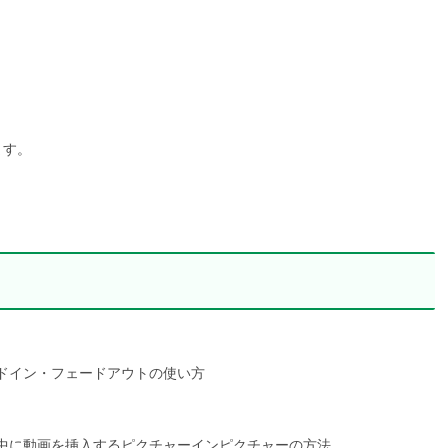
ます。
ドイン・フェードアウトの使い方
中に動画を挿入するピクチャーインピクチャーの方法