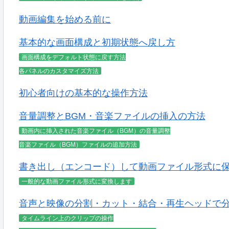
動画編集を始める前に
基本的な画面構成と初期状態へ戻し方
画面構成をデフォルト状態に戻す方法
各パネルのカスタマイズ方法
初心者向けの基本的な操作方法
音量調整とBGM・音楽ファイルの挿入の方法
動画内に挿入された音楽ファイル（BGM）の音量調整
音楽ファイル（BGM）ファイルの追加方法
書き出し（エンコード）して動画ファイル形式に
一般的な動画ファイル形式に変換します
音声と映像の分割・カット・結合・再生ヘッドで
タイムライン上のクリップの操作