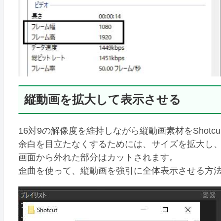
縦動画を拡大して表示させる
16対9の解像度を維持しながら縦動画素材をShot
余白を目立たなくするためには、サイズを拡大し
画面から外れた部分はカットされます。
歪曲を使って、縦動画を強引に全体表示させる方