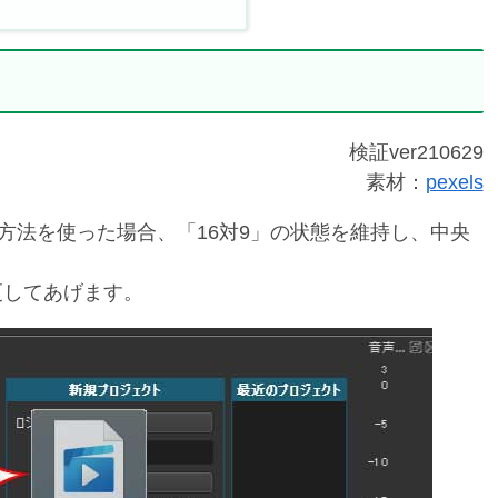
検証ver210629
素材：
pexels
方法を使った場合、「16対9」の状態を維持し、中央
更してあげます。