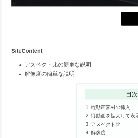
SiteContent
アスベクト比の簡単な説明
解像度の簡単な説明
目次
縦動画素材の挿入
縦動画を拡大して表
アスベクト比
解像度