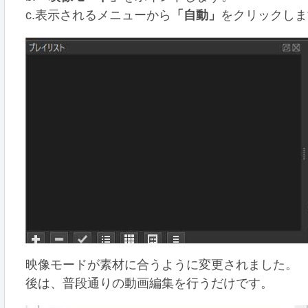
c.表示されるメニューから
「自動」
をクリックしま
映像モードが素材に合うように変更されました。
後は、普段通りの動画編集を行うだけです。