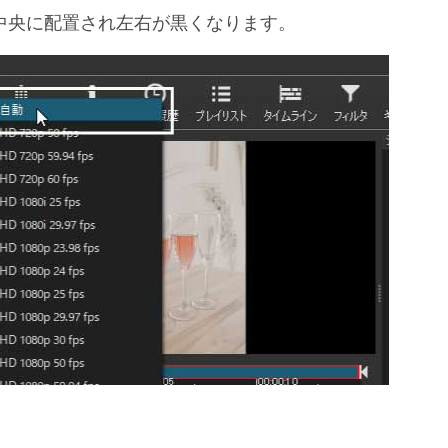
状態では中央に配置され左右が黒くなります。