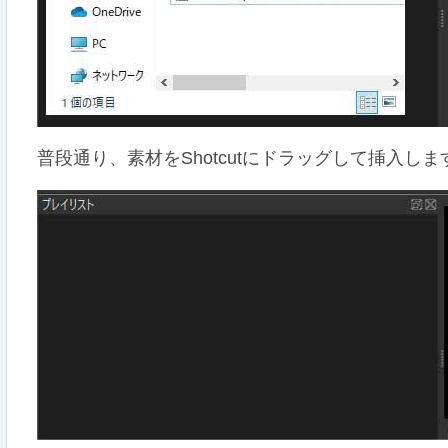
普段通り、素材をShotcutにドラッグして挿入しま