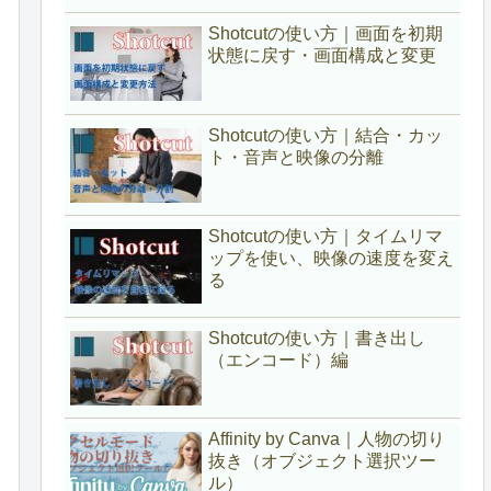
Shotcutの使い方｜画面を初期
状態に戻す・画面構成と変更
Shotcutの使い方｜結合・カッ
ト・音声と映像の分離
Shotcutの使い方｜タイムリマ
ップを使い、映像の速度を変え
る
Shotcutの使い方｜書き出し
（エンコード）編
Affinity by Canva｜人物の切り
抜き（オブジェクト選択ツー
ル）