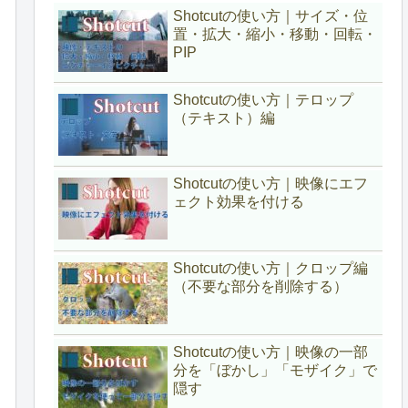
Shotcutの使い方｜サイズ・位
置・拡大・縮小・移動・回転・
PIP
Shotcutの使い方｜テロップ
（テキスト）編
Shotcutの使い方｜映像にエフ
ェクト効果を付ける
Shotcutの使い方｜クロップ編
（不要な部分を削除する）
Shotcutの使い方｜映像の一部
分を「ぼかし」「モザイク」で
隠す