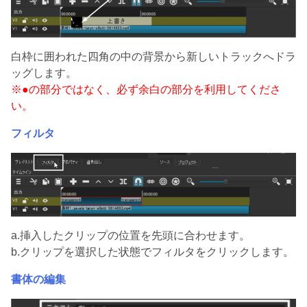
白枠に囲われた四角の中の背景から新しいトラックへドラ
ッグします。
※●の部分ではなく、必ず余白の部分を利用してくださ
い。
フィルタ
a.挿入したクリップの位置を先頭に合わせます。
b.クリップを選択した状態でフィルタをクリックします。
書体の編集