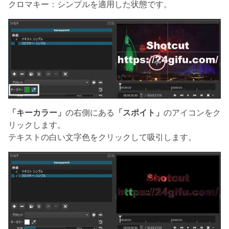
クロマキー：シンプルを適用した状態です。
「キーカラー」
の右側にある
「スポイト」
のアイコンをク
リックします。
テキストの白い文字色をクリックして吸引します。