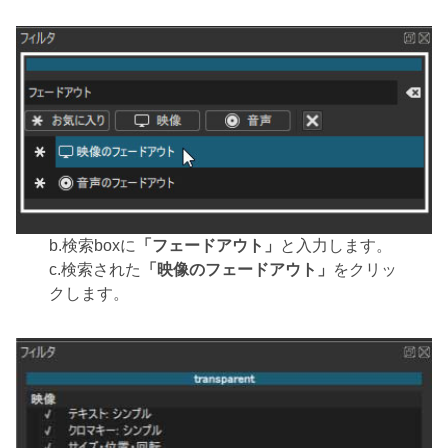
b.検索boxに
「フェードアウト」
と入力します。
c.検索された
「映像のフェードアウト」
をクリッ
クします。