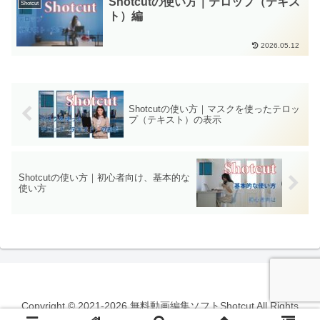
Shotcutの使い方｜テロップ（テキス
Shotcut
ト）編
2026.05.12
Shotcutの使い方｜マスクを使ったテロッ
プ（テキスト）の表示
Shotcutの使い方｜初心者向け、基本的な
使い方
Copyright © 2021-2026 無料動画編集ソフトShotcut All Rights