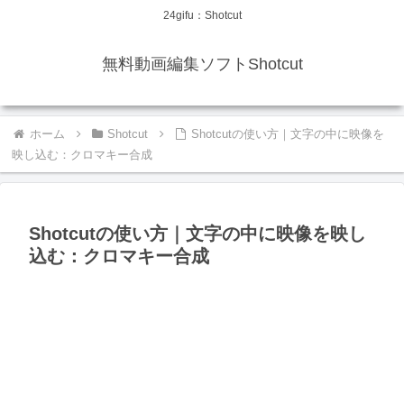
24gifu：Shotcut
無料動画編集ソフトShotcut
ホーム
Shotcut
Shotcutの使い方｜文字の中に映像を
映し込む：クロマキー合成
Shotcutの使い方｜文字の中に映像を映し
込む：クロマキー合成