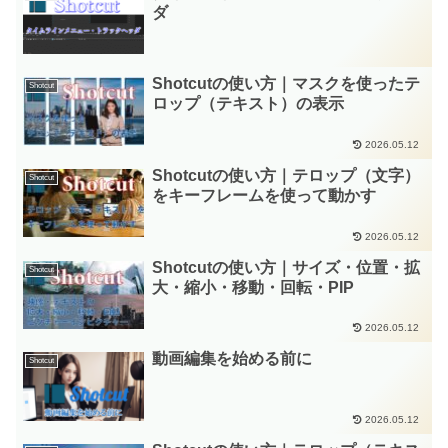
ダ
Shotcutの使い方｜マスクを使ったテ
Shotcut
ロップ（テキスト）の表示
2026.05.12
Shotcutの使い方｜テロップ（文字）
Shotcut
をキーフレームを使って動かす
2026.05.12
Shotcutの使い方｜サイズ・位置・拡
Shotcut
大・縮小・移動・回転・PIP
2026.05.12
動画編集を始める前に
Shotcut
2026.05.12