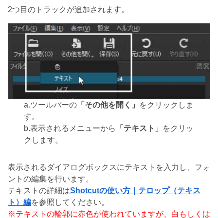
2つ目のトラックが追加されます。
a.ツールバーの
「その他を開く」
をクリックしま
す。
b.表示されるメニューから
「テキスト」
をクリッ
クします。
表示されるダイアログボックスにテキストを入力し、フォ
ントの編集を行います。
テキストの詳細は
Shotcutの使い方｜テロップ（テキス
ト）編
を参照してください。
※テキストの輪郭に赤色が使われていますが、白もしくは