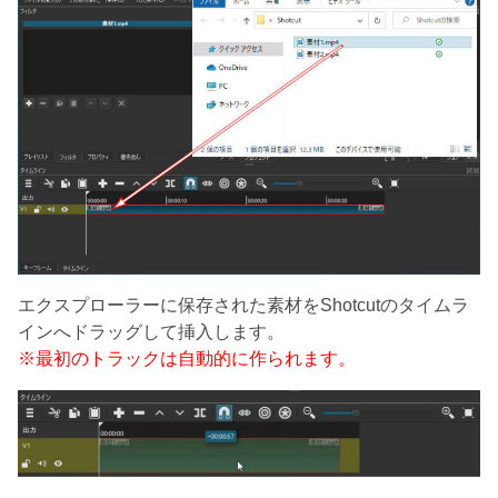
エクスプローラーに保存された素材をShotcutのタイムラ
インへドラッグして挿入します。
※最初のトラックは自動的に作られます。