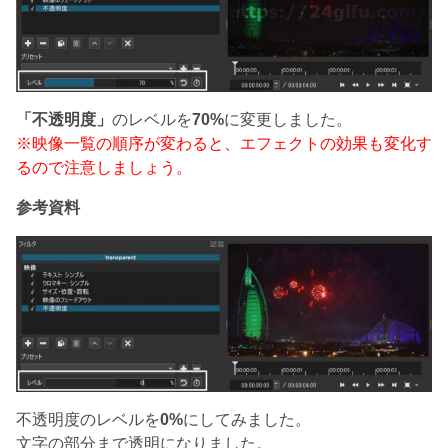
「不透明度」
のレベルを
70%
に変更しました。
※映像一覧の順序が変わると、エフェクトの効果も変化す
るので注意しましょう。
参考資料
不透明度のレベルを
0%
にしてみました。
文字の部分まで透明になりました。